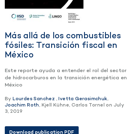
Más allá de los combustibles
fósiles: Transición fiscal en
México
Este reporte ayuda a entender el rol del sector
de hidrocarburos en la transición energética en
México
By
Lourdes Sanchez
,
Ivetta Gerasimchuk
,
Joachim Roth
,
Kjell Kühne
,
Carlos Tornel
on
July
3, 2019
Download publication PDF